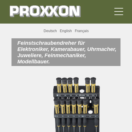
Deutsch
English
Français
Feinstschraubendreher für
Elektroniker, Kamerabauer, Uhrmacher,
Juweliere, Feinmechaniker,
Modellbauer.