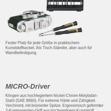
Fester Platz für jede Größe in praktischem
Kunststoffsockel. Als Tisch-Ständer, aber auch für
Wandbefestigung.
MICRO-Driver
Klingen aus hochlegiertem Nickel-Chrom-Molybdän-
Stahl (SAE 8660). Für extreme Härte und Zähigkeit.
Verchromt, mit brünierter Spitze. Ergonomisch geformter
2-Komponenten-Griff aus hochwertigem Kunststoff