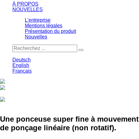
À PROPOS
NOUVELLES
L'entreprise
Mentions légales
Présentation du produit
Nouvelles
Deutsch
English
Français
Imprimer
Enregistrer
Une ponceuse super fine à mouvement
de ponçage linéaire (non rotatif).