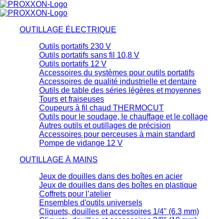
OUTILLAGE ÉLECTRIQUE
Outils portatifs 230 V
Outils portatifs sans fil 10,8 V
Outils portatifs 12 V
Accessoires du systèmes pour outils portatifs
Accessoires de qualité industrielle et dentaire
Outils de table des séries légères et moyennes
Tours et fraiseuses
Coupeurs à fil chaud THERMOCUT
Outils pour le soudage, le chauffage et le collage
Autres outils et outillages de précision
Accessoires pour perceuses à main standard
Pompe de vidange 12 V
OUTILLAGE À MAINS
Jeux de douilles dans des boîtes en acier
Jeux de douilles dans des boîtes en plastique
Coffrets pour l’atelier
Ensembles d'outils universels
Cliquets, douilles et accessoires 1/4" (6.3 mm)