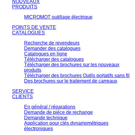
NOUVEAUX
PRODUITS
MICROMOT outillage électrique
POINTS DE VENTE
CATALOGUES
Recherche de revendeurs
Demander des catalogues
Catalogues en ligne
Télécharger des catalogues
Télécharger des brochures sur les nouveaux
produits
Télécharger des brochures Outils portatifs sans fil
Des brochures sur le traitement de carreaux
SERVICE
CLIENTS
En général / réparations
Demande de pièce de rechange
Demande technique
Application pour clés dynamométriques
électroniques