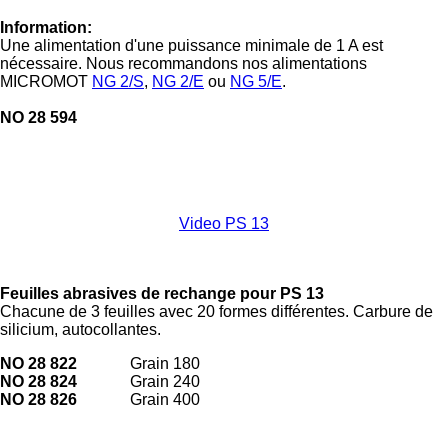
Information:
Une alimentation d'une puissance minimale de 1 A est
nécessaire. Nous recommandons nos alimentations
MICROMOT
NG 2/S
,
NG 2/E
ou
NG 5/E
.
NO 28 594
Video PS 13
Feuilles abrasives de rechange pour PS 13
Chacune de 3 feuilles avec 20 formes différentes. Carbure de
silicium, autocollantes.
NO 28 822
Grain
180
NO 28 824
Grain
240
NO 28 826
Grain
400