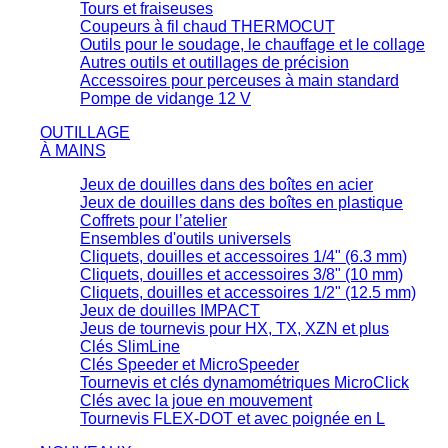
Tours et fraiseuses
Coupeurs à fil chaud THERMOCUT
Outils pour le soudage, le chauffage et le collage
Autres outils et outillages de précision
Accessoires pour perceuses à main standard
Pompe de vidange 12 V
OUTILLAGE
À MAINS
Jeux de douilles dans des boîtes en acier
Jeux de douilles dans des boîtes en plastique
Coffrets pour l’atelier
Ensembles d'outils universels
Cliquets, douilles et accessoires 1/4" (6.3 mm)
Cliquets, douilles et accessoires 3/8" (10 mm)
Cliquets, douilles et accessoires 1/2" (12.5 mm)
Jeux de douilles IMPACT
Jeus de tournevis pour HX, TX, XZN et plus
Clés SlimLine
Clés Speeder et MicroSpeeder
Tournevis et clés dynamométriques MicroClick
Clés avec la joue en mouvement
Tournevis FLEX-DOT et avec poignée en L