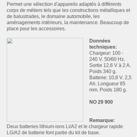
Permet une sélection d'appareils adaptés à différents
corps de métiers tels que les constructions métalliques et
de balustrades, le domaine automobile, les
aménagements intérieurs, la maintenance. Beaucoup de
place pour les accessoires.
Données
techniques:
Chargeur: 100 -
240 V. 50/60 Hz.
Sortie 12,6 V à 2 A.
Poids 340 g.
Batterie: 10,8 V. 2,5
Ah. Longueur 85
mm. Poids 180 g.
NO 29 900
Remarque:
Deux batteries lithium-ions Li/A2 et le chargeur rapide
LG/A2 de batterie font partie du kit de base.