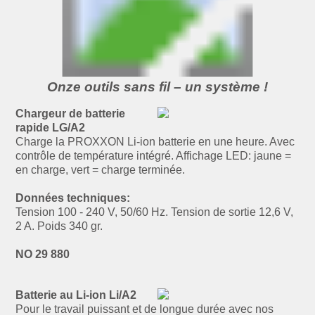
Onze outils sans fil – un système !
Chargeur de batterie
rapide LG/A2
Charge la PROXXON Li-ion batterie en une heure. Avec
contrôle de température intégré. Affichage LED: jaune =
en charge, vert = charge terminée.
Données techniques:
Tension 100 - 240 V, 50/60 Hz. Tension de sortie 12,6 V,
2 A. Poids 340 gr.
NO 29 880
Batterie au Li-ion Li/A2
Pour le travail puissant et de longue durée avec nos