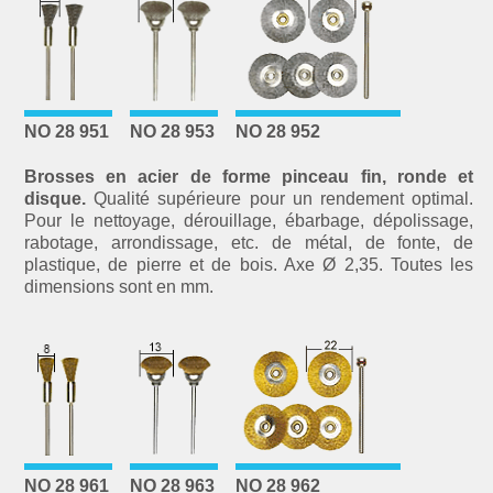
NO 28 951
NO 28 953
NO 28 952
Brosses en acier de forme pinceau fin, ronde et
disque.
Qualité supérieure pour un rendement optimal.
Pour le nettoyage, dérouillage, ébarbage, dépolissage,
rabotage, arrondissage, etc. de métal, de fonte, de
plastique, de pierre et de bois. Axe Ø 2,35. Toutes les
dimensions sont en mm.
NO 28 961
NO 28 963
NO 28 962