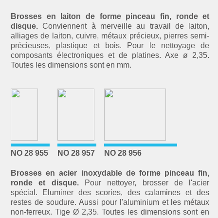
Brosses en laiton de forme pinceau fin, ronde et
disque.
Conviennent à merveille au travail de laiton,
alliages de laiton, cuivre, métaux précieux, pierres semi-
précieuses, plastique et bois. Pour le nettoyage de
composants électroniques et de platines. Axe ø 2,35.
Toutes les dimensions sont en mm.
NO 28 955
NO 28 957
NO 28 956
Brosses en acier inoxydable de forme pinceau fin,
ronde et disque.
Pour nettoyer, brosser de l'acier
spécial. Eluminer des scories, des calamines et des
restes de soudure. Aussi pour l'aluminium et les métaux
non-ferreux. Tige Ø 2,35. Toutes les dimensions sont en