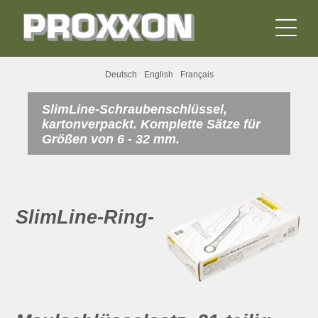
Deutsch
English
Français
SlimLine-Schraubenschlüssel,
kartonverpackt. Komplette Sätze für
Größen von 6 - 32 mm.
SlimLine-Ring-