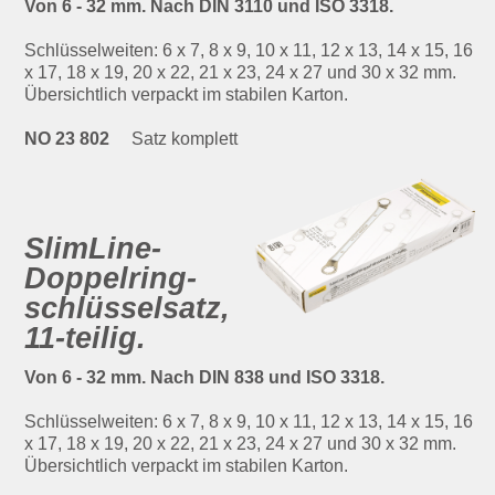
Von 6 - 32 mm. Nach DIN 3110 und ISO 3318.
Schlüsselweiten: 6 x 7, 8 x 9, 10 x 11, 12 x 13, 14 x 15, 16
x 17, 18 x 19, 20 x 22, 21 x 23, 24 x 27 und 30 x 32 mm.
Übersichtlich verpackt im stabilen Karton.
NO 23 802
Satz komplett
SlimLine-
Doppelring­
schlüsselsatz,
11-teilig.
Von 6 - 32 mm. Nach DIN 838 und ISO 3318.
Schlüsselweiten: 6 x 7, 8 x 9, 10 x 11, 12 x 13, 14 x 15, 16
x 17, 18 x 19, 20 x 22, 21 x 23, 24 x 27 und 30 x 32 mm.
Übersichtlich verpackt im stabilen Karton.