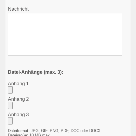
Nachricht
Datei-Anhänge (max. 3):
Anhang 1
Anhang 2
Anhang 3
Dateiformat: JPG, GIF, PNG, PDF, DOC oder DOCX
Dateigröße: 10 MB max.