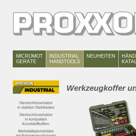
MICROMOT
INDUSTRIAL
NEUHEITEN
HÄND
GERÄTE
HANDTOOLS
KATA
Werkzeugkoffer un
Steckschlüsselsätze
in stabilen Stahlkästen
Steckschlüsselsätze
in kompakten
Kunststoffkoffern
Werkstattspezialsätze
mit Rohrsteckschlüsseln