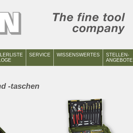
LERLISTE
SERVICE
WISSENSWERTES
STELLEN-
LOGE
ANGEBOTE
d -taschen