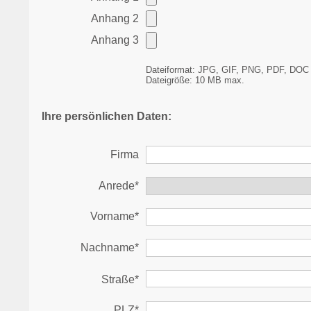
Anhang 2
Anhang 3
Dateiformat: JPG, GIF, PNG, PDF, DO
Dateigröße: 10 MB max.
Ihre persönlichen Daten:
Firma
Anrede*
Vorname*
Nachname*
Straße*
PLZ*