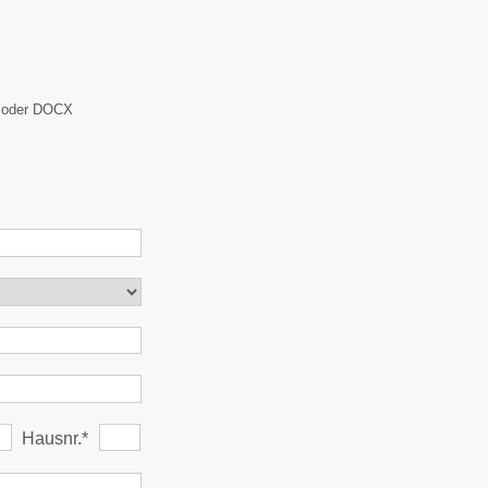
C oder DOCX
Hausnr.*