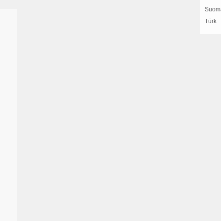
Suom
Türk