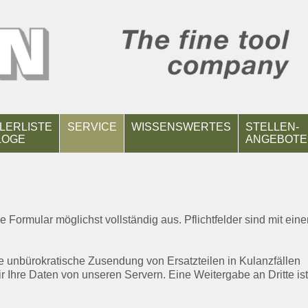
LERLISTE
SERVICE
WISSENSWERTES
STELLEN-
LOGE
ANGEBOTE
de Formular möglichst vollständig aus. Pflichtfelder sind mit ein
ie unbürokratische Zusendung von Ersatzteilen in Kulanzfällen
r Ihre Daten von unseren Servern. Eine Weitergabe an Dritte ist