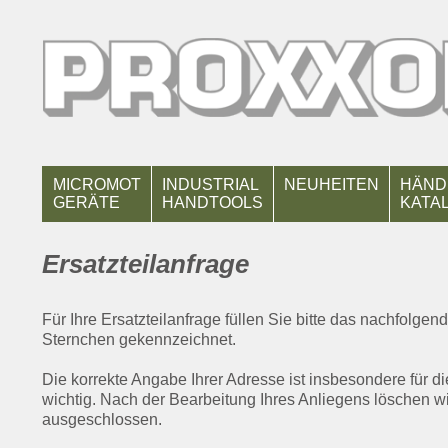
MICROMOT
INDUSTRIAL
NEUHEITEN
HÄND
GERÄTE
HANDTOOLS
KATA
Ersatzteilanfrage
Für Ihre Ersatzteilanfrage füllen Sie bitte das nachfolgen
Sternchen gekennzeichnet.
Die korrekte Angabe Ihrer Adresse ist insbesondere für d
wichtig. Nach der Bearbeitung Ihres Anliegens löschen wi
ausgeschlossen.