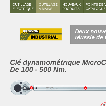
OUTILLAGE
OUTILLAGE
NOUVEAUX
POINTS DE 
ÉLECTRIQUE
À MAINS
PRODUITS
CATALOGUE
Deux nouvea
réussie de
Clé dynamométrique MicroC
De 100 - 500 Nm.