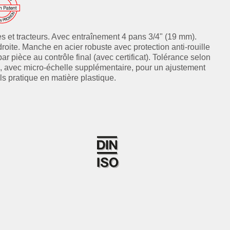
res et tracteurs. Avec entraînement 4 pans 3/4" (19 mm).
oite. Manche en acier robuste avec protection anti-rouille
r pièce au contrôle final (avec certificat). Tolérance selon
le, avec micro-échelle supplémentaire, pour un ajustement
ls pratique en matière plastique.