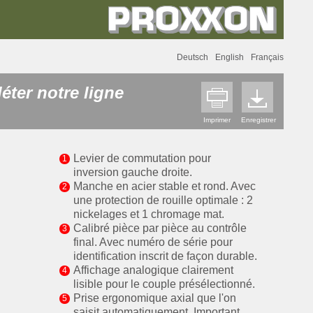
Deutsch
English
Français
ter notre ligne
.
Imprimer
Enregistrer
Levier de commutation pour
inversion gauche droite.
Manche en acier stable et rond. Avec
une protection de rouille optimale : 2
nickelages et 1 chromage mat.
Calibré pièce par pièce au contrôle
final. Avec numéro de série pour
identification inscrit de façon durable.
Affichage analogique clairement
lisible pour le couple présélectionné.
Prise ergonomique axial que l'on
saisit automatiquement. Important