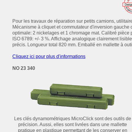
Pour les travaux de réparation sur petits camions, utilitai
Mécanisme à cliquet et commutateur d'inversion gauche dr
optimale: 2 nickelages et 1 chromage mat. Calibré pièce pa
ISO 6789: +/- 3 %. Affichage analogique clairement lisib
précis. Longueur total 820 mm. Emballé en mallette à outi
Cliquez ici pour plus d'informations
NO 23 340
Les clés dynamométriques MicroClick sont des outils de
précision. Aussi, elles sont livrées dans une mallette
pratique en plastique permettant de les conserver en