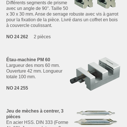
Différents segments de prisme
avec un angle de 90°. Taille 50
x 30 x 30 mm. Anse de serrage robuste avec vis à garrot
pour la fixation de la pièce. Livré dans un coffret en bois
à couvercle coulissant.
NO 24 262
2 pièces
Étau-machine PM 60
Largueur des mors 60 mm.
Ouverture 42 mm. Longueur
totale 100 mm.
NO 24 255
Jeu de mèches à centrer, 3
pièces
En acier HSS. DIN 333 (Forme