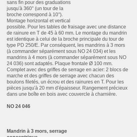
sans fin pour des graduations
jusqu'à 360° (un tour de la
broche correspond à 10°).
Montage horizontal et vertical
possible. Pour les tables de fraisage avec une distance
de rainure en T de 45 à 60 mm. Le montage du mandrin
est identique à celui de la broche principale du tour de
type PD 250/E. Par conséquent, les mandrins à 3 mors
(à commander séparément sous NO 24 034) et les
mandrins à 4 mors (à commander séparément sous NO
24 036) sont adaptés. Plaque frontale Ø 100 mm.
Complet avec des griffes de serrage en acier: 2 blocs de
marche et des griffes de serrage avec chacun des
boulons filetés, un écrou et des rainures en T. Pour les
pièces jusqu'à 20 mm d'épaisseur. Rangement précieux
dans une boîte en bois avec couvercle à charnière.
NO 24 046
Mandrin à 3 mors, serrage