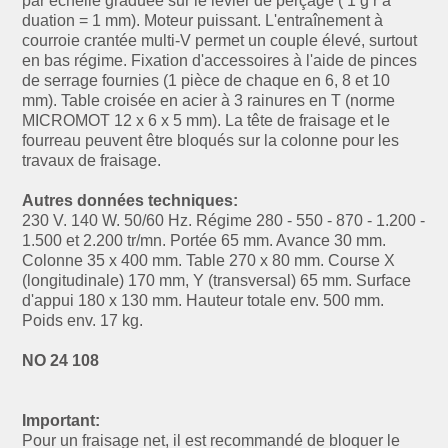
par échelle graduée sur le levier de perçage ( 1 g r a
duation = 1 mm). Moteur puissant. L'entraînement à
courroie crantée multi-V permet un couple élevé, surtout
en bas régime. Fixation d'accessoires à l'aide de pinces
de serrage fournies (1 pièce de chaque en 6, 8 et 10
mm). Table croisée en acier à 3 rainures en T (norme
MICROMOT 12 x 6 x 5 mm). La tête de fraisage et le
fourreau peuvent être bloqués sur la colonne pour les
travaux de fraisage.
Autres données techniques:
230 V. 140 W. 50/60 Hz. Régime 280 - 550 - 870 - 1.200 -
1.500 et 2.200 tr/mn. Portée 65 mm. Avance 30 mm.
Colonne 35 x 400 mm. Table 270 x 80 mm. Course X
(longitudinale) 170 mm, Y (transversal) 65 mm. Surface
d'appui 180 x 130 mm. Hauteur totale env. 500 mm.
Poids env. 17 kg.
NO 24 108
Important:
Pour un fraisage net, il est recommandé de bloquer le