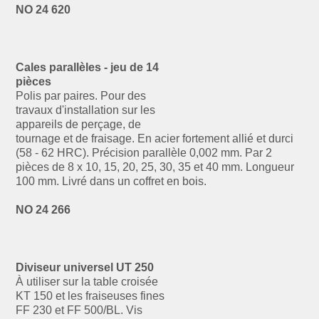
NO 24 620
Cales parallèles - jeu de 14
pièces
Polis par paires. Pour des
travaux d'installation sur les
appareils de perçage, de
tournage et de fraisage. En acier fortement allié et durci
(58 - 62 HRC). Précision parallèle 0,002 mm. Par 2
pièces de 8 x 10, 15, 20, 25, 30, 35 et 40 mm. Longueur
100 mm. Livré dans un coffret en bois.
NO 24 266
Diviseur universel UT 250
À utiliser sur la table croisée
KT 150 et les fraiseuses fines
FF 230 et FF 500/BL. Vis