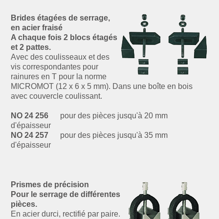
Brides étagées de serrage,
en acier fraisé
A chaque fois 2 blocs étagés
et 2 pattes.
Avec des coulisseaux et des
vis correspondantes pour
rainures en T pour la norme
MICROMOT (12 x 6 x 5 mm). Dans une boîte en bois
avec couvercle coulissant.
NO 24 256
pour des pièces jusqu'à 20 mm
d'épaisseur
NO 24 257
pour des pièces jusqu'à 35 mm
d'épaisseur
Prismes de précision
Pour le serrage de différentes
pièces.
En acier durci, rectifié par paire.