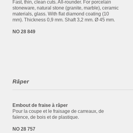
Fast, thin, clean cuts. All-rounder. For porcelain
stoneware, natural stone (granite, marble), ceramic
materials, glass. With flat diamond coating (10
mm). Thickness 0,9 mm. Shaft 3,2 mm. Ø 45 mm.
NO 28 849
Râper
Embout de fraise à râper
Pour la coupe et le fraisage de carreaux, de
faïence, de bois et de plastique.
NO 28 757