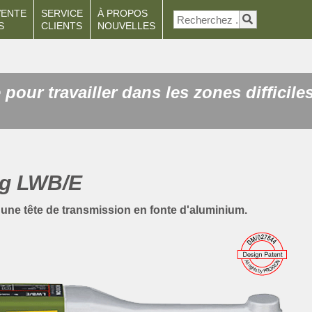
VENTE
SERVICE
À PROPOS
S
CLIENTS
NOUVELLES
pour travailler dans les zones difficile
ng LWB/E
une tête de transmission en fonte d'aluminium.