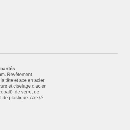
mantés
 mm. Revêtement
la tête et axe en acier
ure et ciselage d'acier
obalt), de verre, de
t de plastique. Axe Ø