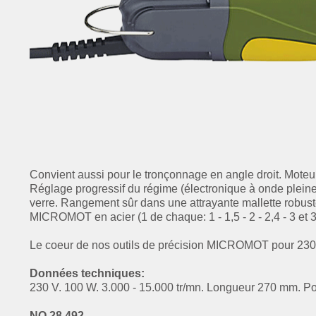
Convient aussi pour le tronçonnage en angle droit. Moteur
Réglage progressif du régime (électronique à onde pleine
verre. Rangement sûr dans une attrayante mallette robust
MICROMOT en acier (1 de chaque: 1 - 1,5 - 2 - 2,4 - 3 et 
Le coeur de nos outils de précision MICROMOT pour 230
Données techniques:
230 V. 100 W. 3.000 - 15.000 tr/mn. Longueur 270 mm. Poid
NO 28 492