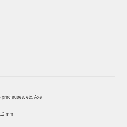
- précieuses, etc. Axe
 1,2 mm