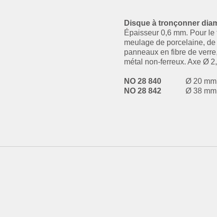
Disque à tronçonner dia
Épaisseur 0,6 mm. Pour le
meulage de porcelaine, de
panneaux en fibre de verre,
métal non-ferreux. Axe Ø 2
NO 28 840
Ø 20 mm
NO 28 842
Ø 38 mm