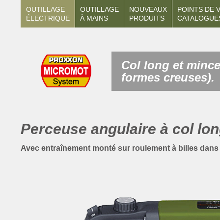
OUTILLAGE
OUTILLAGE
NOUVEAUX
POINTS DE 
ÉLECTRIQUE
À MAINS
PRODUITS
CATALOGUE
Col long et mince 
formes creuses).
Perceuse angulaire à col lo
Avec entraînement monté sur roulement à billes dans 