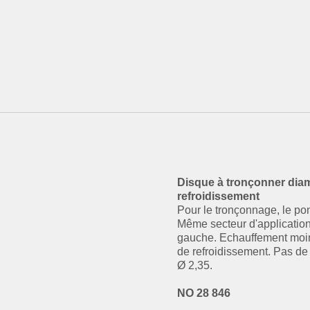
Disque à tronçonner diam
refroidissement
Pour le tronçonnage, le po
Même secteur d'application 
gauche. Echauffement moin
de refroidissement. Pas de 
Ø 2,35.
NO 28 846