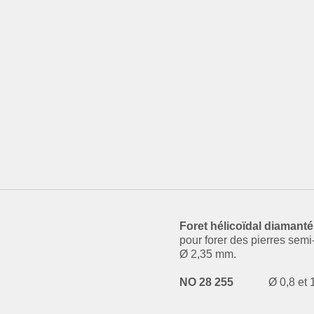
Foret hélicoïdal diamanté
pour forer des pierres semi
Ø 2,35 mm.
NO 28 255
Ø 0,8 et