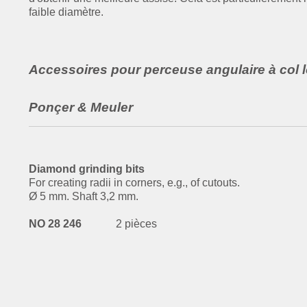
faible diamètre.
Accessoires pour perceuse angulaire à col
Ponçer & Meuler
Diamond grinding bits
For creating radii in corners, e.g., of cutouts.
Ø 5 mm. Shaft 3,2 mm.
NO 28 246
2 pièces