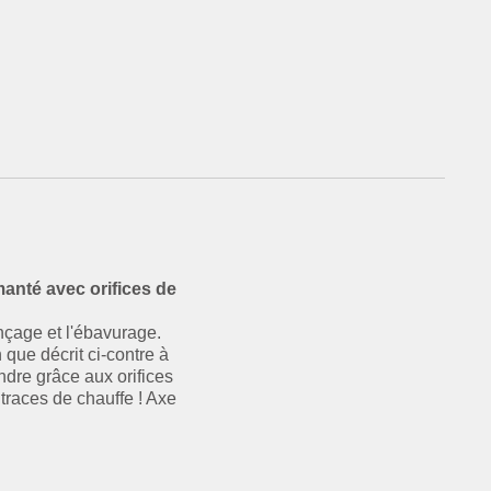
anté avec orifices de
nçage et l'ébavurage.
que décrit ci-contre à
dre grâce aux orifices
traces de chauffe ! Axe