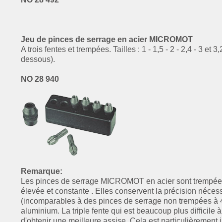
Jeu de pinces de serrage en acier MICROMOT
A trois fentes et trempées. Tailles : 1 - 1,5 - 2 - 2,4 - 3 e
dessous).
NO 28 940
Remarque:
Les pinces de serrage MICROMOT en acier sont trempées, 
élevée et constante
. Elles conservent la précision néce
(incomparables à des pinces de serrage non trempées à 4 
aluminium. La triple fente
qui est beaucoup plus difficile 
d'obtenir
une meilleure assise. Cela est particulièrement 