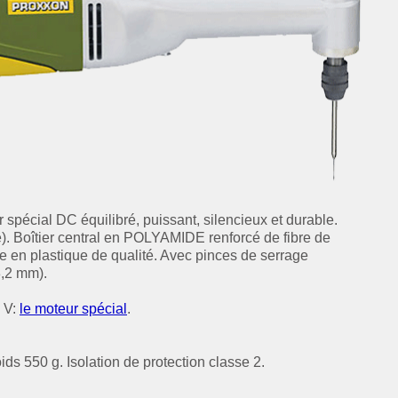
 spécial DC équilibré, puissant, silencieux et durable.
). Boîtier central en POLYAMIDE renforcé de fibre de
e en plastique de qualité. Avec pinces de serrage
3,2 mm).
 V:
le moteur spécial
.
s 550 g. Isolation de protection classe 2.