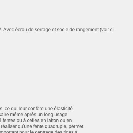
t 3,2. Avec écrou de serrage et socle de rangement (voir ci-
ce qui leur confère une élasticité
ssaire même après un long usage
fentes ou à celles en laiton ou en
à réaliser qu'une fente quadruple, permet
important pour le centrage des tiges à