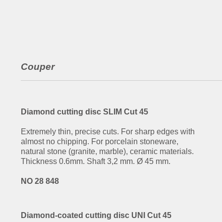
Couper
Diamond cutting disc SLIM Cut 45
Extremely thin, precise cuts. For sharp edges with
almost no chipping. For porcelain stoneware,
natural stone (granite, marble), ceramic materials.
Thickness 0.6mm. Shaft 3,2 mm. Ø 45 mm.
NO 28 848
Diamond-coated cutting disc UNI Cut 45