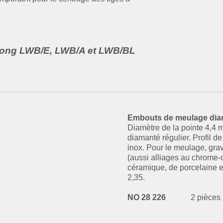
 long LWB/E, LWB/A et LWB/BL
Embouts de meulage dia
Diamètre de la pointe 4,4
diamanté régulier. Profil de 
inox. Pour le meulage, grav
(aussi alliages au chrome-c
céramique, de porcelaine e
2,35.
NO 28 226
2 pièces