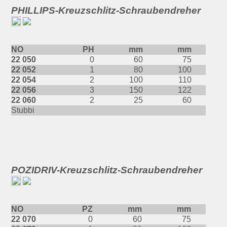
PHILLIPS-Kreuzschlitz-Schraubendreher
NO
PH
mm
mm
22 050
0
60
75
22 052
1
80
100
22 054
2
100
110
22 056
3
150
122
22 060
2
25
60
Stubbi
POZIDRIV-Kreuzschlitz-Schraubendreher
NO
PZ
mm
mm
22 070
0
60
75