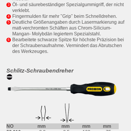
Öl- und säurebeständiger Spezialgummigriff, der nicht
verklebt.
Fingermulden für mehr "Grip" beim Schnelldrehen.
Deutliche Größenangaben durch Lasermarkierung auf
matt-verchromten Schäften aus Chrom-Silicium-
Mangan- Molybdän legiertem Spezialstahl.
Bearbeitete schwarze Spitze für höchste Präzision bei
der Schraubenaufnahme. Vermindert das Abrutschen
des Werkzeuges.
Schlitz-Schraubendreher
NO
mm
mm
mm
mm