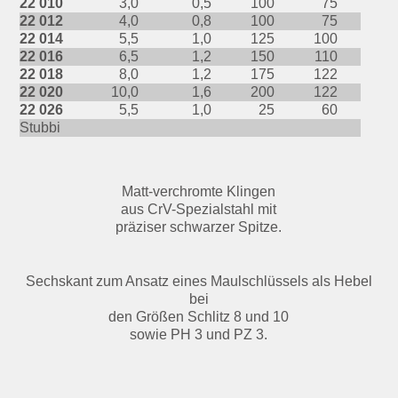
22 010
3,0
0,5
100
75
22 012
4,0
0,8
100
75
22 014
5,5
1,0
125
100
22 016
6,5
1,2
150
110
22 018
8,0
1,2
175
122
22 020
10,0
1,6
200
122
22 026
5,5
1,0
25
60
Stubbi
Matt-verchromte Klingen
aus CrV-Spezialstahl mit
präziser schwarzer Spitze.
Sechskant zum Ansatz eines Maulschlüssels als Hebel
bei
den Größen Schlitz 8 und 10
sowie PH 3 und PZ 3.