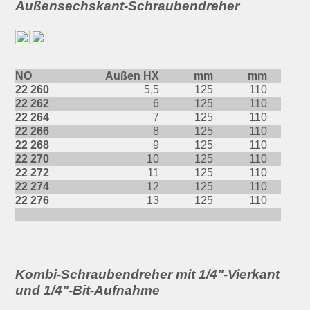
Außensechskant-Schraubendreher
NO
Außen HX
mm
mm
22 260
5,5
125
110
22 262
6
125
110
22 264
7
125
110
22 266
8
125
110
22 268
9
125
110
22 270
10
125
110
22 272
11
125
110
22 274
12
125
110
22 276
13
125
110
Kombi-Schraubendreher mit 1/4"-Vierkant
und 1/4"-Bit-Aufnahme