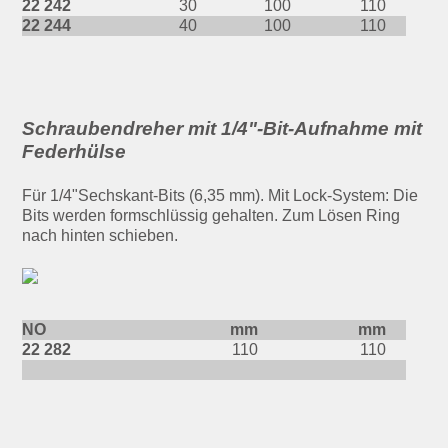
22 242
30
100
110
22 244
40
100
110
Schraubendreher mit 1/4"-Bit-Aufnahme mit
Federhülse
Für 1/4"Sechskant-Bits (6,35 mm). Mit Lock-System: Die
Bits werden formschlüssig gehalten. Zum Lösen Ring
nach hinten schieben.
NO
mm
mm
22 282
110
110