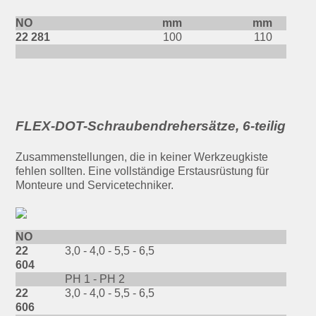
NO
mm
mm
22 281
100
110
FLEX-DOT-Schraubendrehersätze, 6-teilig
Zusammenstellungen, die in keiner Werkzeugkiste
fehlen sollten. Eine vollständige Erstausrüstung für
Monteure und Servicetechniker.
NO
22
3,0 - 4,0 - 5,5 - 6,5
604
PH 1 - PH 2
22
3,0 - 4,0 - 5,5 - 6,5
606