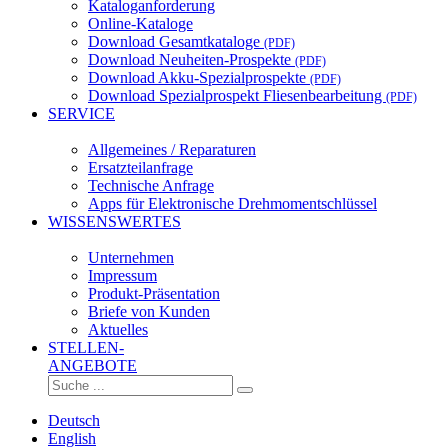
Kataloganforderung
Online-Kataloge
Download Gesamtkataloge
(PDF)
Download Neuheiten-Prospekte
(PDF)
Download Akku-Spezialprospekte
(PDF)
Download Spezialprospekt Fliesenbearbeitung
(PDF)
SERVICE
Allgemeines / Reparaturen
Ersatzteilanfrage
Technische Anfrage
Apps für Elektronische Drehmomentschlüssel
WISSENSWERTES
Unternehmen
Impressum
Produkt-Präsentation
Briefe von Kunden
Aktuelles
STELLEN-
ANGEBOTE
Deutsch
English