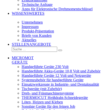
Ersatzteilanfrage
Technische Anfrage
Apps für Elektronische Drehmomentschlüssel
WISSENSWERTES
Unternehmen
Impressum
Produkt-Präsentation
Briefe von Kunden
Aktuelles
STELLENANGEBOTE
MICROMOT
GERÄTE
Handgeführte Geräte 230 Volt
Handgeführte Akku-Geräte 10,8 Volt und Zubehör
Handgeführte Geräte 12 Volt und Netzgeräte
Systemzubehör für handgeführte Geräte
Einsatzwerkzeuge in Industrie- und Dentalqualität
Tischgeräte (mit Zubehör)
Dreh- und Fräsmaschinensysteme
THERMOCUT Heißdraht-Schneidegeräte
Löten, Heizen und Kleben
Sonstige Geräte für den feinen Job