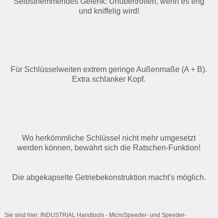
Selbsthemmendes Gelenk: Unübertroffen, wenn es eng
und kniffelig wird!
Für Schlüsselweiten extrem geringe Außenmaße (A + B).
Extra schlanker Kopf.
Wo herkömmliche Schlüssel nicht mehr umgesetzt
werden können, bewährt sich die Ratschen-Funktion!
Die abgekapselte Getriebekonstruktion macht's möglich.
Sie sind hier: INDUSTRIAL Handtools - MicroSpeeder- und Speeder-