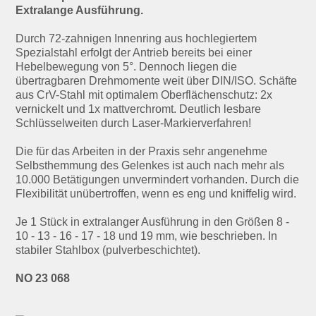
Extralange Ausführung.
Durch 72-zahnigen Innenring aus hochlegiertem
Spezialstahl erfolgt der Antrieb bereits bei einer
Hebelbewegung von 5°. Dennoch liegen die
übertragbaren Drehmomente weit über DIN/ISO. Schäfte
aus CrV-Stahl mit optimalem Oberflächenschutz: 2x
vernickelt und 1x mattverchromt. Deutlich lesbare
Schlüsselweiten durch Laser-Markierverfahren!
Die für das Arbeiten in der Praxis sehr angenehme
Selbsthemmung des Gelenkes ist auch nach mehr als
10.000 Betätigungen unvermindert vorhanden. Durch die
Flexibilität unübertroffen, wenn es eng und kniffelig wird.
Je 1 Stück in extralanger Ausführung in den Größen 8 -
10 - 13 - 16 - 17 - 18 und 19 mm, wie beschrieben. In
stabiler Stahlbox (pulverbeschichtet).
NO 23 068