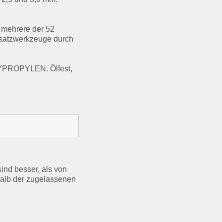
 mehrere der 52
nsatzwerkzeuge durch
OLYPROPYLEN. Ölfest,
nd besser, als von
rhalb der zugelassenen