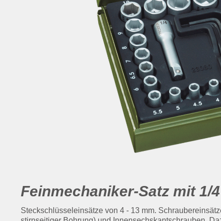
Feinmechaniker-Satz mit 1/4"
Steckschlüsseleinsätze von 4 - 13 mm. Schraubereinsätze
stirnseitiger Bohrung) und Innensechskantschrauben. Dazu