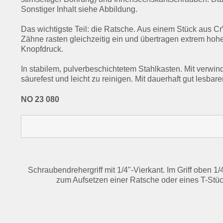
Sonstiger Inhalt siehe Abbildung.
Das wichtigste Teil: die Ratsche. Aus einem Stück aus C
Zähne rasten gleichzeitig ein und übertragen extrem h
Knopfdruck.
In stabilem, pulverbeschichtetem Stahlkasten. Mit verw
säurefest und leicht zu reinigen. Mit dauerhaft gut lesbar
NO 23 080
Schraubendrehergriff mit 1/4"-Vierkant. Im Griff oben 
zum Aufsetzen einer Ratsche oder eines T-Stüc