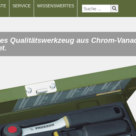
STE
SERVICE
WISSENSWERTES
es Qualitätswerkzeug aus Chrom-Vanad
t.