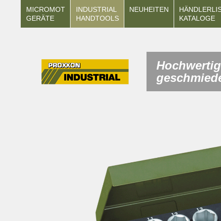
MICROMOT
INDUSTRIAL
NEUHEITEN
HÄNDLERLI
GERÄTE
HANDTOOLS
KATALOGE
Hochwertig
geschmiede