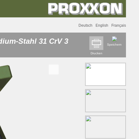
Deutsch
English
Français
ium-Stahl 31 CrV 3
Speichern
Drucken