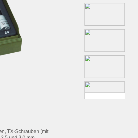
ben, TX-Schrauben (mit
- 2,5 und 3,0 mm.