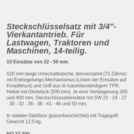
Steckschlüsselsatz mit 3/4"-
Vierkantantrieb. Für
Lastwagen, Traktoren und
Maschinen, 14-teilig.
10 Einsätze von 22 - 50 mm.
520 mm lange Umschaltratsche, feinverzahnt (72 Zähne)
mit Entriegelungs-Mechanismus (Lösen der Einsätze auf
Knopfdruck) und Griff aus öl-/­säure­beständigem TPR.
Hebel mit Gleitstück (500 mm). Je eine Verlängerung 200
und 400 mm. Steckschlüsseleinsätze mit SW 22 - 24 - 27
- 30 - 32 - 36 - 38 - 41 - 46 und 50 mm.
In stabiler Stahlbox (pulverbeschichtet) mit Tragegriff.
Gewicht 12,5 kg.
NO 23 300