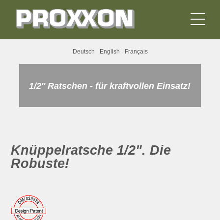
Deutsch
English
Français
1/2'' Ratschen - für kraftvollen Einsatz!
Knüppelratsche 1/2". Die
Robuste!