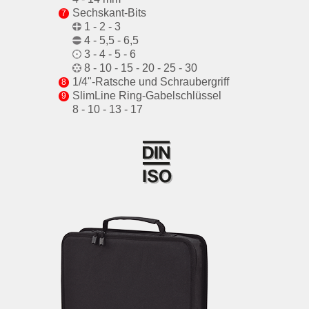
Sechskant-Bits
1 - 2 - 3
4 - 5,5 - 6,5
3 - 4 - 5 - 6
8 - 10 - 15 - 20 - 25 - 30
1/4"-Ratsche und Schraubergriff
SlimLine Ring-Gabelschlüssel
8 - 10 - 13 - 17