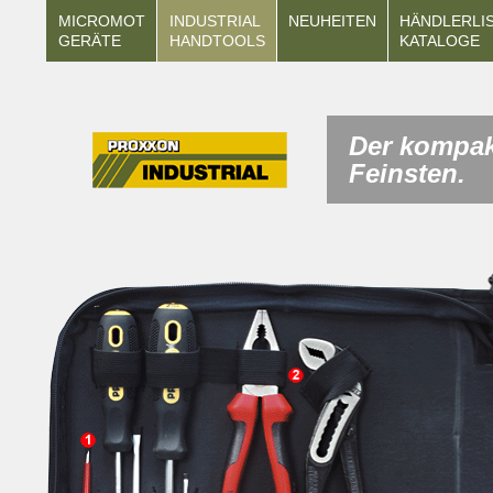
MICROMOT
INDUSTRIAL
NEUHEITEN
HÄNDLERLI
GERÄTE
HANDTOOLS
KATALOGE
Der kompak
Feinsten.