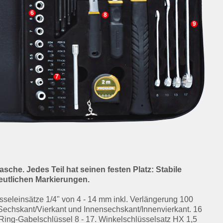
sche. Jedes Teil hat seinen festen Platz: Stabile
eutlichen Markierungen.
seleinsätze 1/4" von 4 - 14 mm inkl. Verlängerung 100
Sechskant/Vierkant und Innensechskant/Innenvierkant. 16
Ring-Gabelschlüssel 8 - 17. Winkelschlüsselsatz HX 1,5