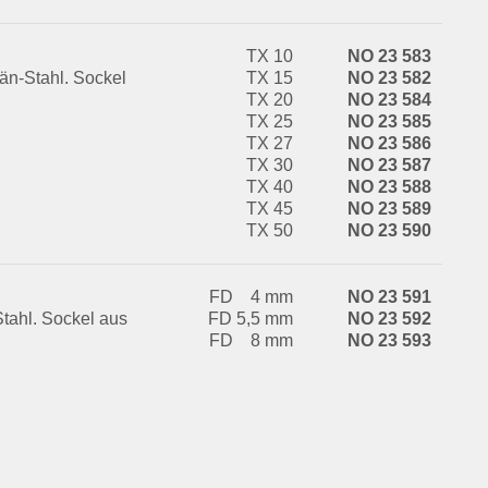
TX 10
NO 23 583
n-Stahl. Sockel
TX 15
NO 23 582
TX 20
NO 23 584
TX 25
NO 23 585
TX 27
NO 23 586
TX 30
NO 23 587
TX 40
NO 23 588
TX 45
NO 23 589
TX 50
NO 23 590
FD 4 mm
NO 23 591
tahl. Sockel aus
FD 5,5 mm
NO 23 592
FD 8 mm
NO 23 593