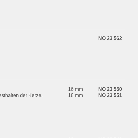
NO 23 562
16 mm
NO 23 550
sthalten der Kerze.
18 mm
NO 23 551