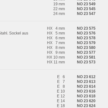
19 mm
NO 23 549
22 mm
NO 23 545
24 mm
NO 23 547
HX 4 mm
NO 23 575
tahl. Sockel aus
HX 5 mm
NO 23 576
HX 6 mm
NO 23 578
HX 7 mm
NO 23 579
HX 8 mm
NO 23 580
HX 9 mm
NO 23 577
HX 10 mm
NO 23 581
HX 11 mm
NO 23 573
E 6
NO 23 612
E 7
NO 23 613
E 8
NO 23 614
E 10
NO 23 616
E 12
NO 23 618
E 14
NO 23 620
E 18
NO 23 624