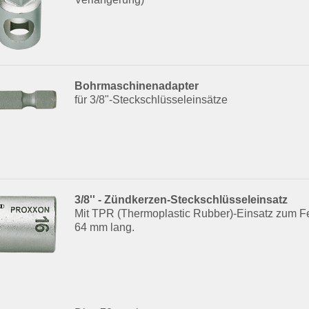
Bohrmaschinenadapter
für 3/8"-Steckschlüsseleinsätze
3/8'' - Zündkerzen-Steckschlüsseleinsatz
Mit TPR (Thermoplastic Rubber)-Einsatz zum Fe
64 mm lang.