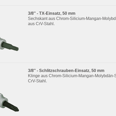
3/8'' - TX-Einsatz, 50 mm
Sechskant aus Chrom-Silicium-Mangan-Molybdä
aus CrV-Stahl.
3/8'' - Schlitzschrauben-Einsatz, 50 mm
Klinge aus Chrom-Silicium-Mangan-Molybdän-S
CrV-Stahl.