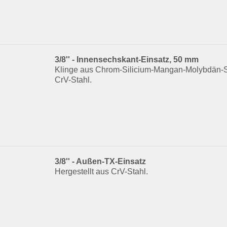
3/8'' - Innensechskant-Einsatz, 50 mm
Klinge aus Chrom-Silicium-Mangan-Molybdän-S
CrV-Stahl.
3/8'' - Außen-TX-Einsatz
Hergestellt aus CrV-Stahl.