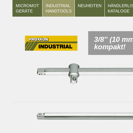
MICROMOT
INDUSTRIAL
NEUHEITEN
HÄNDLERLI
GERÄTE
HANDTOOLS
KATALOGE
3/8'' (10 m
kompakt!