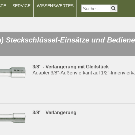
STE
SERVICE
WISSENSWERTES
m) Steckschlüssel-Einsätze und Bedien
3/8'' - Verlängerung mit Gleitstück
Adapter 3/8''-Außenvierkant auf 1/2''-Innenvierk
3/8'' - Verlängerung