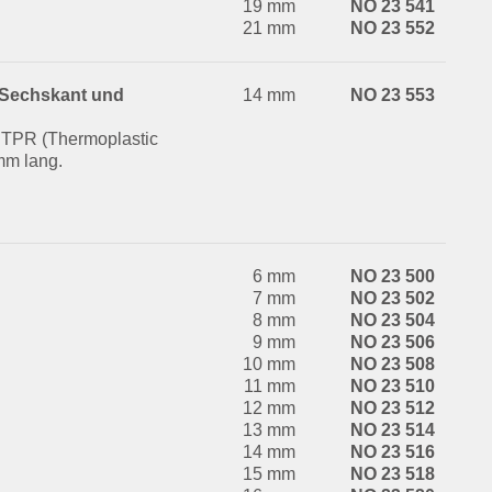
19 mm
NO 23 541
21 mm
NO 23 552
r Sechskant und
14 mm
NO 23 553
 TPR (Thermoplastic
mm lang.
6 mm
NO 23 500
7 mm
NO 23 502
8 mm
NO 23 504
9 mm
NO 23 506
10 mm
NO 23 508
11 mm
NO 23 510
12 mm
NO 23 512
13 mm
NO 23 514
14 mm
NO 23 516
15 mm
NO 23 518