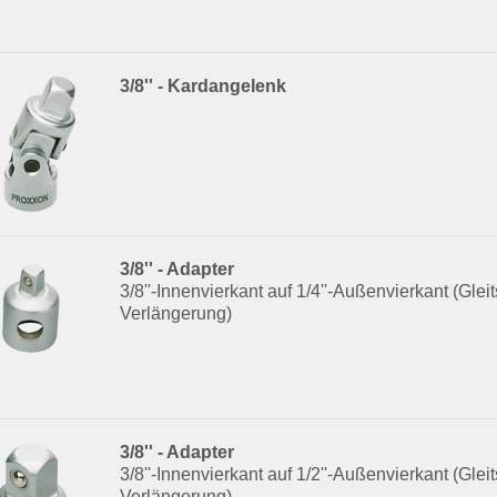
3/8'' - Kardangelenk
3/8'' - Adapter
3/8''-Innenvierkant auf 1/4''-Außenvierkant (Gleits
Verlängerung)
3/8'' - Adapter
3/8''-Innenvierkant auf 1/2''-Außenvierkant (Gleits
Verlängerung)