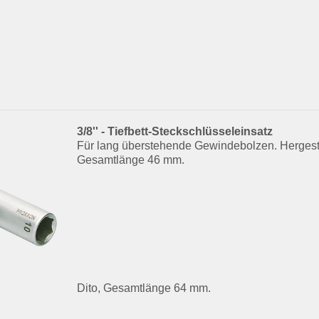
3/8'' - Tiefbett-Steckschlüsseleinsatz
Für lang überstehende Gewindebolzen. Hergeste
Gesamtlänge 46 mm.
Dito, Gesamtlänge 64 mm.