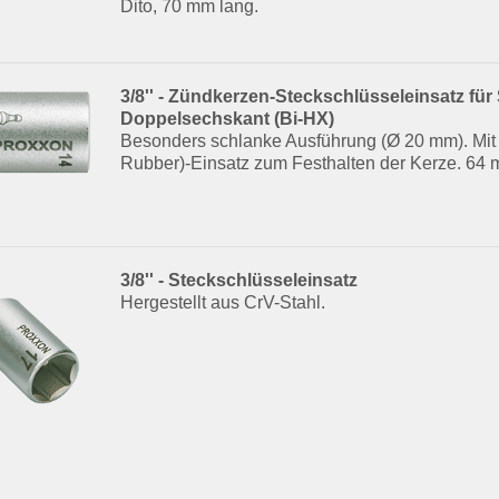
Dito, 70 mm lang.
3/8'' - Zündkerzen-Steckschlüsseleinsatz fü
Doppelsechskant (Bi-HX)
Besonders schlanke Ausführung (Ø 20 mm). Mit
Rubber)-Einsatz zum Festhalten der Kerze. 64 
3/8'' - Steckschlüsseleinsatz
Hergestellt aus CrV-Stahl.