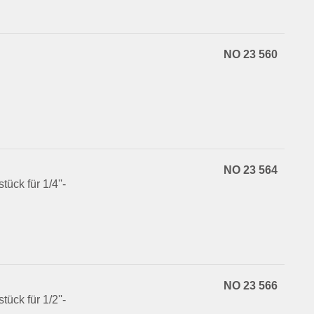
NO 23 560
NO 23 564
tück für 1/4''-
NO 23 566
tück für 1/2''-