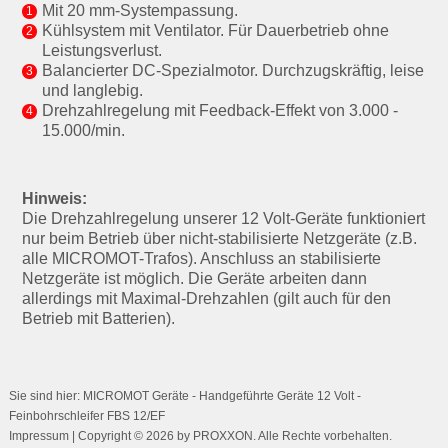
Mit 20 mm-Systempassung.
Kühlsystem mit Ventilator. Für Dauerbetrieb ohne
Leistungsverlust.
Balancierter DC-Spezialmotor. Durchzugskräftig, leise
und langlebig.
Drehzahlregelung mit Feedback-Effekt von 3.000 -
15.000/min.
Hinweis:
Die Drehzahlregelung unserer 12 Volt-Geräte funktioniert
nur beim Betrieb über nicht-stabilisierte Netzgeräte (z.B.
alle MICROMOT-Trafos). Anschluss an stabilisierte
Netzgeräte ist möglich. Die Geräte arbeiten dann
allerdings mit Maximal-Drehzahlen (gilt auch für den
Betrieb mit Batterien).
Sie sind hier: MICROMOT Geräte - Handgeführte Geräte 12 Volt -
Feinbohrschleifer FBS 12/EF
Impressum
| Copyright © 2026 by PROXXON. Alle Rechte vorbehalten.