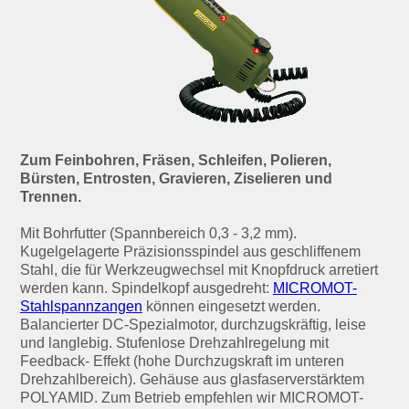
Zum Feinbohren, Fräsen, Schleifen, Polieren,
Bürsten, Entrosten, Gravieren, Ziselieren und
Trennen.
Mit Bohrfutter (Spannbereich 0,3 - 3,2 mm).
Kugelgelagerte Präzisionsspindel aus geschliffenem
Stahl, die für Werkzeugwechsel mit Knopfdruck arretiert
werden kann. Spindelkopf ausgedreht:
MICROMOT-
Stahlspannzangen
können eingesetzt werden.
Balancierter DC-Spezialmotor, durchzugskräftig, leise
und langlebig. Stufenlose Drehzahlregelung mit
Feedback- Effekt (hohe Durchzugskraft im unteren
Drehzahlbereich). Gehäuse aus glasfaserverstärktem
POLYAMID. Zum Betrieb empfehlen wir MICROMOT-