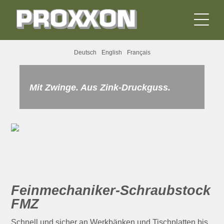
Deutsch
English
Français
Mit Zwinge. Aus Zink-Druckguss.
Feinmechaniker-Schraubstock
FMZ
Schnell und sicher an Werkbänken und Tischplatten bis