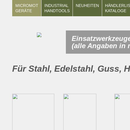
MICROMOT
INDUSTRIAL
NEUHEITEN
HÄNDLERLI
GERÄTE
HANDTOOLS
KATALOGE
Einsatzwerkzeuge 
(alle Angaben in
Für Stahl, Edelstahl, Guss, H