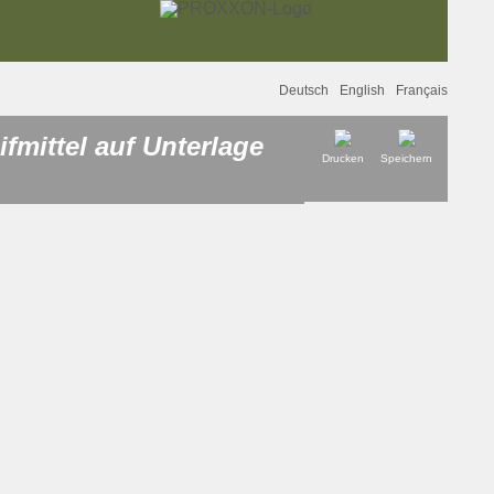
Deutsch
English
Français
fmittel auf Unterlage
Drucken
Speichern