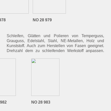
978
NO 28 979
 982
NO 28 983