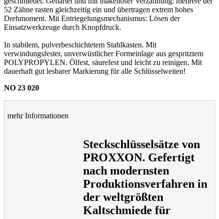
geschmiedet. Gehärtet und mit makelloser Verzahnung: mehrere der
52 Zähne rasten gleichzeitig ein und übertragen extrem hohes
Drehmoment. Mit Entriegelungsmechanismus: Lösen der
Einsatzwerkzeuge durch Knopfdruck.
In stabilem, pulverbeschichtetem Stahlkasten. Mit
verwindungsfester, unverwüstlicher Formeinlage aus gespritztem
POLYPROPYLEN. Ölfest, säurefest und leicht zu reinigen. Mit
dauerhaft gut lesbarer Markierung für alle Schlüsselweiten!
NO 23 020
mehr Informationen
Steckschlüsselsätze von
PROXXON. Gefertigt
nach modernsten
Produktionsverfahren in
der weltgrößten
Kaltschmiede für