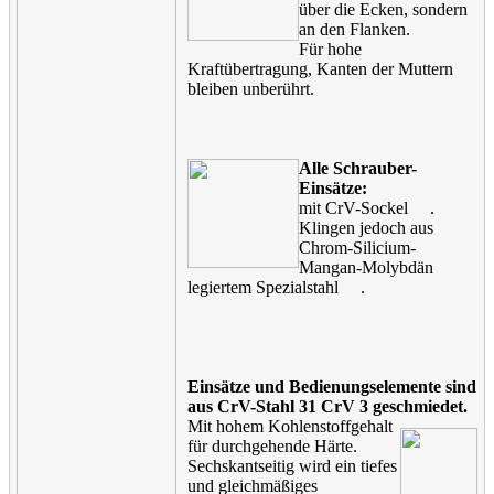
über die Ecken, sondern
an den Flanken.
Für hohe
Kraftübertragung, Kanten der Muttern
bleiben unberührt.
Alle Schrauber-
Einsätze:
mit CrV-Sockel
.
Klingen jedoch aus
Chrom-Silicium-
Mangan-Molybdän
legiertem Spezialstahl
.
Einsätze und Bedienungselemente sind
aus CrV-Stahl 31 CrV 3 geschmiedet.
Mit hohem Kohlenstoffgehalt
für durchgehende Härte.
Sechskantseitig wird ein tiefes
und gleichmäßiges