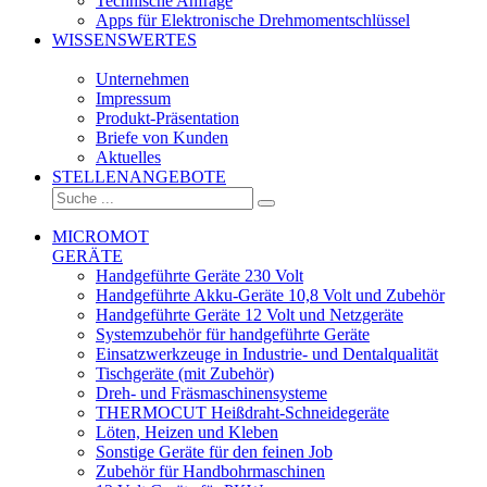
Technische Anfrage
Apps für Elektronische Drehmomentschlüssel
WISSENSWERTES
Unternehmen
Impressum
Produkt-Präsentation
Briefe von Kunden
Aktuelles
STELLENANGEBOTE
MICROMOT
GERÄTE
Handgeführte Geräte 230 Volt
Handgeführte Akku-Geräte 10,8 Volt und Zubehör
Handgeführte Geräte 12 Volt und Netzgeräte
Systemzubehör für handgeführte Geräte
Einsatzwerkzeuge in Industrie- und Dentalqualität
Tischgeräte (mit Zubehör)
Dreh- und Fräsmaschinensysteme
THERMOCUT Heißdraht-Schneidegeräte
Löten, Heizen und Kleben
Sonstige Geräte für den feinen Job
Zubehör für Handbohrmaschinen