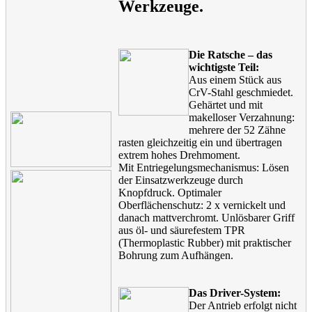
Werkzeuge.
Die Ratsche – das
wichtigste Teil:
Aus einem Stück aus
CrV-Stahl geschmiedet.
Gehärtet und mit
makelloser Verzahnung:
mehrere der 52 Zähne
rasten gleichzeitig ein und übertragen
extrem hohes Drehmoment.
Mit Entriegelungsmechanismus: Lösen
der Einsatzwerkzeuge durch
Knopfdruck. Optimaler
Oberflächenschutz: 2 x vernickelt und
danach mattverchromt. Unlösbarer Griff
aus öl- und säurefestem TPR
(Thermoplastic Rubber) mit praktischer
Bohrung zum Aufhängen.
Das Driver-System:
Der Antrieb erfolgt nicht