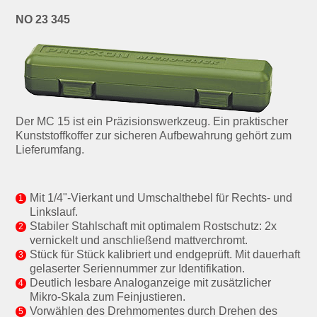
NO 23 345
Der MC 15 ist ein Präzisionswerkzeug. Ein praktischer
Kunststoffkoffer zur sicheren Aufbewahrung gehört zum
Lieferumfang.
Mit 1/4"-Vierkant und Umschalthebel für Rechts- und
Linkslauf.
Stabiler Stahlschaft mit optimalem Rostschutz: 2x
vernickelt und anschließend mattverchromt.
Stück für Stück kalibriert und endgeprüft. Mit dauerhaft
gelaserter Seriennummer zur Identifikation.
Deutlich lesbare Analoganzeige mit zusätzlicher
Mikro-Skala zum Feinjustieren.
Vorwählen des Drehmomentes durch Drehen des