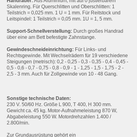
Handräder:
Aus Aluminium, mit auf 0 justierbarem
Skalenring. Für Querschlitten und Oberschlitten: 1
Teilstrich = 0,025 mm. 1 U = 1 mm. Für Reitstock und
Leitspindel: 1 Teilstrich = 0,05 mm. 1U = 1, 5 mm.
Support-Schnellverstellung:
Durch großes Handrad
über eine am Bett befestigte Zahnstange.
Gewindeschneideinrichtung:
Für Links- und
Rechtsgewinde. Mit Wechselrädern für 19 verschiedene
Steigungen (metrisch): 0,2 - 0,25 - 0,3 - 0,35 - 0,4 - 0,45 -
0,5 - 0,6 - 0,7 - 0,75 - 0,8 - 0,9 - 1 - 1,25 - 1,5 - 1,75 - 2 -
2,5 - 3 mm. Auch für Zollgewinde von 10 - 48 Gang.
Sonstige technische Daten:
230 V. 50/60 Hz. Größe L 900, T 400, H 300 mm.
Gewicht ca. 45 kg. Motor-Aufnahmeleistung 870 W,
Abgabeleistung 550 W. Motordrehzahlen 1.400 /
2.800/min.
Zur Grundausrüstung gehört ein