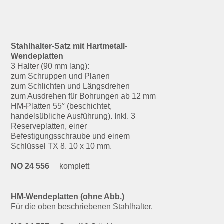
Stahlhalter-Satz mit Hartmetall-
Wendeplatten
3 Halter (90 mm lang):
zum Schruppen und Planen
zum Schlichten und Längsdrehen
zum Ausdrehen für Bohrungen ab 12 mm
HM-Platten 55° (beschichtet,
handelsübliche Ausführung). Inkl. 3
Reserveplatten, einer
Befestigungsschraube und einem
Schlüssel TX 8. 10 x 10 mm.
NO 24 556
komplett
HM-Wendeplatten (ohne Abb.)
Für die oben beschriebenen Stahlhalter.