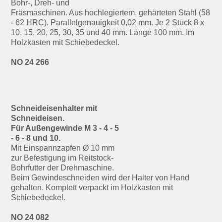
Bohr-, Dreh- und
Fräsmaschinen. Aus hochlegiertem, gehärteten Stahl (58
- 62 HRC). Parallelgenauigkeit 0,02 mm. Je 2 Stück 8 x
10, 15, 20, 25, 30, 35 und 40 mm. Länge 100 mm. Im
Holzkasten mit Schiebedeckel.
NO 24 266
Schneideisenhalter mit
Schneideisen.
Für Außengewinde M 3 - 4 - 5
- 6 - 8 und 10.
Mit Einspannzapfen Ø 10 mm
zur Befestigung im Reitstock-
Bohrfutter der Drehmaschine.
Beim Gewindeschneiden wird der Halter von Hand
gehalten. Komplett verpackt im Holzkasten mit
Schiebedeckel.
NO 24 082