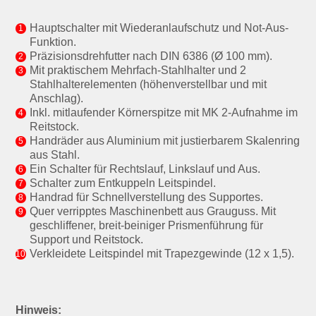
Hauptschalter mit Wiederanlaufschutz und Not-Aus-
Funktion.
Präzisionsdrehfutter nach DIN 6386 (Ø 100 mm).
Mit praktischem Mehrfach-Stahlhalter und 2
Stahlhalterelementen (höhenverstellbar und mit
Anschlag).
Inkl. mitlaufender Körnerspitze mit MK 2-Aufnahme im
Reitstock.
Handräder aus Aluminium mit justierbarem Skalenring
aus Stahl.
Ein Schalter für Rechtslauf, Linkslauf und Aus.
Schalter zum Entkuppeln Leitspindel.
Handrad für Schnellverstellung des Supportes.
Quer verripptes Maschinenbett aus Grauguss. Mit
geschliffener, breit-beiniger Prismenführung für
Support und Reitstock.
Verkleidete Leitspindel mit Trapezgewinde (12 x 1,5).
Hinweis: