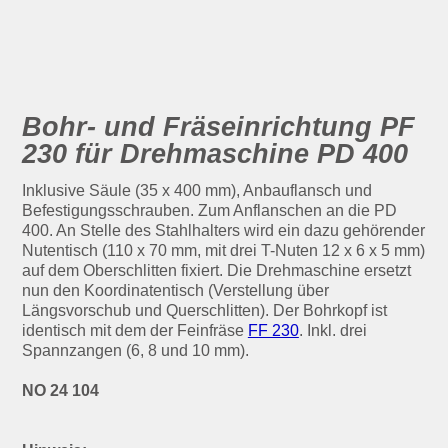
Bohr- und Fräseinrichtung PF
230 für Drehmaschine PD 400
Inklusive Säule (35 x 400 mm), Anbauflansch und
Befestigungsschrauben. Zum Anflanschen an die PD
400. An Stelle des Stahlhalters wird ein dazu gehörender
Nutentisch (110 x 70 mm, mit drei T-Nuten 12 x 6 x 5 mm)
auf dem Oberschlitten fixiert. Die Drehmaschine ersetzt
nun den Koordinatentisch (Verstellung über
Längsvorschub und Querschlitten). Der Bohrkopf ist
identisch mit dem der Feinfräse
FF 230
. Inkl. drei
Spannzangen (6, 8 und 10 mm).
NO 24 104