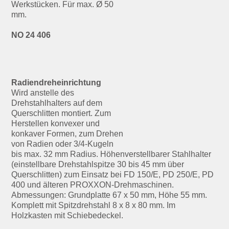
Werkstücken. Für max. Ø 50
mm.
NO 24 406
Radiendreheinrichtung
Wird anstelle des
Drehstahlhalters auf dem
Querschlitten montiert. Zum
Herstellen konvexer und
konkaver Formen, zum Drehen
von Radien oder 3/4-Kugeln
bis max. 32 mm Radius. Höhenverstellbarer Stahlhalter
(einstellbare Drehstahlspitze 30 bis 45 mm über
Querschlitten) zum Einsatz bei FD 150/E, PD 250/E, PD
400 und älteren PROXXON-Drehmaschinen.
Abmessungen: Grundplatte 67 x 50 mm, Höhe 55 mm.
Komplett mit Spitzdrehstahl 8 x 8 x 80 mm. Im
Holzkasten mit Schiebedeckel.