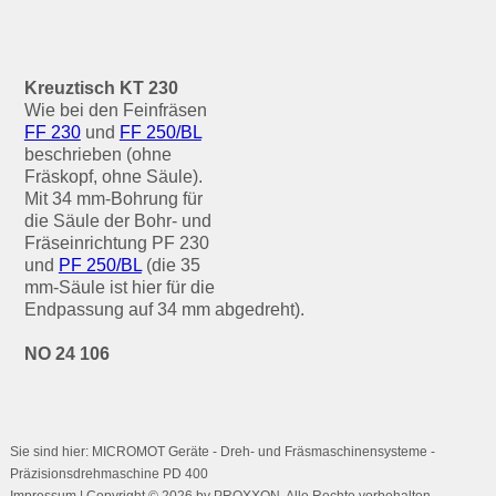
Kreuztisch KT 230
Wie bei den Feinfräsen
FF 230
und
FF 250/BL
beschrieben (ohne
Fräskopf, ohne Säule).
Mit 34 mm-Bohrung für
die Säule der Bohr- und
Fräseinrichtung PF 230
und
PF 250/BL
(die 35
mm-Säule ist hier für die
Endpassung auf 34 mm abgedreht).
NO 24 106
Sie sind hier: MICROMOT Geräte - Dreh- und Fräsmaschinensysteme -
Präzisionsdrehmaschine PD 400