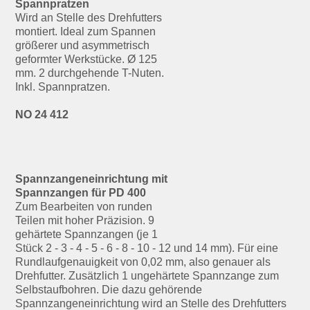
Spannpratzen
Wird an Stelle des Drehfutters
montiert. Ideal zum Spannen
größerer und asymmetrisch
geformter Werkstücke. Ø 125
mm. 2 durchgehende T-Nuten.
Inkl. Spannpratzen.
NO 24 412
Spannzangeneinrichtung mit
Spannzangen für PD 400
Zum Bearbeiten von runden
Teilen mit hoher Präzision. 9
gehärtete Spannzangen (je 1
Stück 2 - 3 - 4 - 5 - 6 - 8 - 10 - 12 und 14 mm). Für eine
Rundlaufgenauigkeit von 0,02 mm, also genauer als
Drehfutter. Zusätzlich 1 ungehärtete Spannzange zum
Selbstaufbohren. Die dazu gehörende
Spannzangeneinrichtung wird an Stelle des Drehfutters