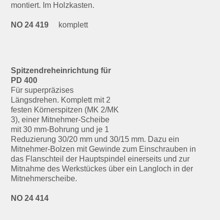
montiert. Im Holzkasten.
NO 24 419
komplett
Spitzendreheinrichtung für
PD 400
Für superpräzises
Längsdrehen. Komplett mit 2
festen Körnerspitzen (MK 2/MK
3), einer Mitnehmer-Scheibe
mit 30 mm-Bohrung und je 1
Reduzierung 30/20 mm und 30/15 mm. Dazu ein
Mitnehmer-Bolzen mit Gewinde zum Einschrauben in
das Flanschteil der Hauptspindel einerseits und zur
Mitnahme des Werkstückes über ein Langloch in der
Mitnehmerscheibe.
NO 24 414