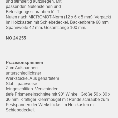
und stirnseitig aufzulegen. Mit
passenden Nutensteinen und
Befestigungsschrauben für T-
Nuten nach MICROMOT-Norm (12 x 6 x 5 mm). Verpackt
im Holzkasten mit Schiebedeckel. Backenbreite 60 mm.
Spannweite 42 mm. Gesamtlänge 100 mm.
NO 24 255
Präzisionsprismen
Zum Aufspannen
unterschiedlichster
Werkstücke. Aus gehärtetem
Stahl, paarweise
feingeschliffen. Verschieden
tiefe Prismeneinschnitte mit 90° Winkel. Größe 50 x 30 x
30 mm. Kräftiger Klemmbügel mit Rändelschraube zum
Festspannen der Werkstücke. Im Holzkasten mit
Schiebedeckel.