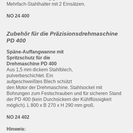
Mehrfach-Stahlhalter mit 2 Einsätzen.
NO 24 400
Zubehör für die Präzisionsdrehmaschine
PD 400
Späne-Auffangwanne mit
Spritzschutz für die
Drehmaschine PD 400
Aus 1,5 mm dickem Stahlblech,
pulverbeschichtet. Ein
aufgeschweißtes Blech schützt
den Motor der Drehmaschine. Stahlsockel mit
Bohrungen zum Festschrauben und für sicheren Stand
der PD 400 (kein Durchsickern der Kühlflüssigkeit
möglich). L 800 x B 270 x H 290 mm groß.
NO 24 402
Hinweis: