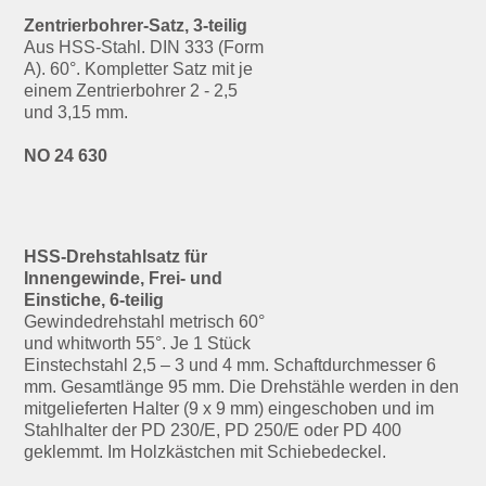
Zentrierbohrer-Satz, 3-teilig
Aus HSS-Stahl. DIN 333 (Form
A). 60°. Kompletter Satz mit je
einem Zentrierbohrer 2 - 2,5
und 3,15 mm.
NO 24 630
HSS-Drehstahlsatz für
Innengewinde, Frei- und
Einstiche, 6-teilig
Gewindedrehstahl metrisch 60°
und whitworth 55°. Je 1 Stück
Einstechstahl 2,5 – 3 und 4 mm. Schaftdurchmesser 6
mm. Gesamtlänge 95 mm. Die Drehstähle werden in den
mitgelieferten Halter (9 x 9 mm) eingeschoben und im
Stahlhalter der PD 230/E, PD 250/E oder PD 400
geklemmt. Im Holzkästchen mit Schiebedeckel.