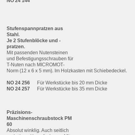
NO 24 144
Stufenspannpratzen aus
Stahl.
Je 2 Stufenblöcke und -
pratzen.
Mit passenden Nutensteinen
und Befestigungsschrauben für
T-Nuten nach MICROMOT-
Norm (12 x 6 x 5 mm). Im Holzkasten mit Schiebedeckel.
NO 24 256
Für Werkstücke bis 20 mm Dicke
NO 24 257
Für Werkstücke bis 35 mm Dicke
Präzisions-
Maschinenschraubstock PM
60
Absolut winklig. Auch seitlich