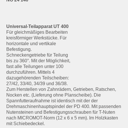
Universal-Teilapparat UT 400
Für gleichmäßiges Bearbeiten
kreisförmiger Werkstücke. Für
horizontale und vertikale
Befestigung.
Schneckengetriebe für Teilung
bis zu 360°. Mit der Möglichkeit,
fast alle Teilungen unter 100
durchzuführen. Mittels 4
dazugehörenden Teilscheiben:
27/42, 33/40, 34/39 und 36/38.
Zum Herstellen von Zahnrädern, Getrieben, Ratschen,
Nocken etc. (Lieferung ohne Planscheibe). Die
Spannfutteraufnahme ist identisch mit der der
Drehmaschinenhauptspindel der PD 400. Mit passenden
Nutensteinen und Befestigungsschrauben für T-Nuten
nach MICROMOT-Norm (12 x 6 x 5 mm). Im Holzkasten
mit Schiebedeckel.