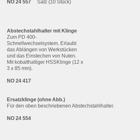
NO 24 557
Satz (10 Stück)
Abstechstahlhalter mit Klinge
Zum PD 400-
Schnellwechselsystem. Erlaubt
das Ablängen von Werkstücken
und das Einstechen von Nuten.
Mit kobalthaltiger HSSKlinge (12 x
3 x 85 mm).
NO 24 417
Ersatzklinge (ohne Abb.)
Für den oben beschriebenen Abstechstahlhalter.
NO 24 554