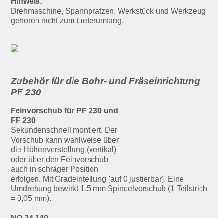
Hinweis:
Drehmaschine, Spannpratzen, Werkstück und Werkzeug
gehören nicht zum Lieferumfang.
Zubehör für die Bohr- und Fräseinrichtung
PF 230
Feinvorschub für PF 230 und
FF 230
Sekundenschnell montiert. Der
Vorschub kann wahlweise über
die Höhenverstellung (vertikal)
oder über den Feinvorschub
auch in schräger Position
erfolgen. Mit Gradeinteilung (auf 0 justierbar). Eine
Umdrehung bewirkt 1,5 mm Spindelvorschub (1 Teilstrich
= 0,05 mm).
NO 24 140