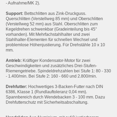
- Aufnahme/MK 2).
Support:
Bettschlitten aus Zink-Druckguss.
Querschlitten (Verstellweg 85 mm) und Oberschlitten
(Verstellweg 52 mm) aus Stahl. Oberschlitten zum
Kegeldrehen schwenkbar (Gradeinteilung bis 45°
vorhanden). Mit Mehrfachstahlhalter und zwei
Stahlhalter-Elementen für schnellen Wechsel und
problemlose Höhenjustierung. Für Drehstähle 10 x 10
mm.
Antrieb:
Kräftiger Kondensator-Motor für zwei
Geschwindigkeiten und zusätzliches Drei-Stufen-
Riemengetriebe. Spindeldrehzahlen bei Stufe 1: 80 - 330
- 1.400/min. Bei Stufe 2: 160 - 660 und 2.800/min.
Drehfutter:
Hochwertiges 3-Backen-Futter nach DIN
6386, Klasse 1 (Rundlauftoleranz 0,04 mm).
Spannbereich durch Wendebacken 3 - 100 mm. Dazu
Drehfutterschutz mit Sicherheitsabschaltung.