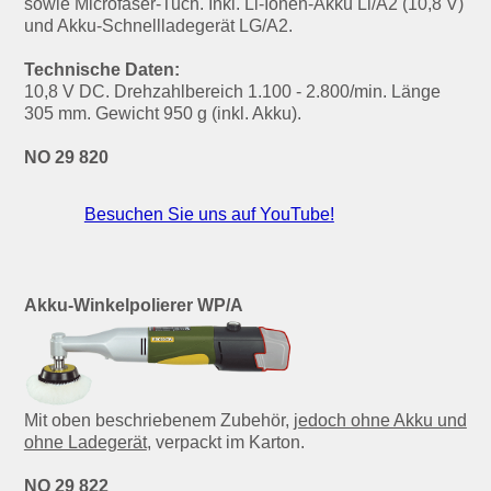
sowie Microfaser-Tuch. Inkl. Li-Ionen-Akku Li/A2 (10,8 V)
und Akku-Schnellladegerät LG/A2.
Technische Daten:
10,8 V DC. Drehzahlbereich 1.100 - 2.800/min. Länge
305 mm. Gewicht 950 g (inkl. Akku).
NO 29 820
Besuchen Sie uns auf YouTube!
Akku-Winkelpolierer WP/A
Mit oben beschriebenem Zubehör,
jedoch ohne Akku und
ohne Ladegerät
, verpackt im Karton.
NO 29 822