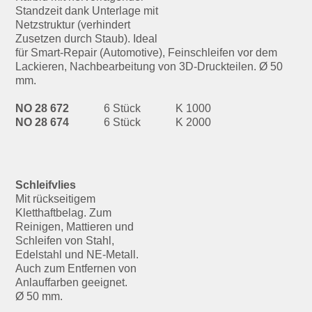
Standzeit dank Unterlage mit
Netzstruktur (verhindert
Zusetzen durch Staub). Ideal
für Smart-Repair (Automotive), Feinschleifen vor dem
Lackieren, Nachbearbeitung von 3D-Druckteilen. Ø 50
mm.
NO 28 672
6 Stück
K 1000
NO 28 674
6 Stück
K 2000
Schleifvlies
Mit rückseitigem
Kletthaftbelag. Zum
Reinigen, Mattieren und
Schleifen von Stahl,
Edelstahl und NE-Metall.
Auch zum Entfernen von
Anlauffarben geeignet.
Ø 50 mm.