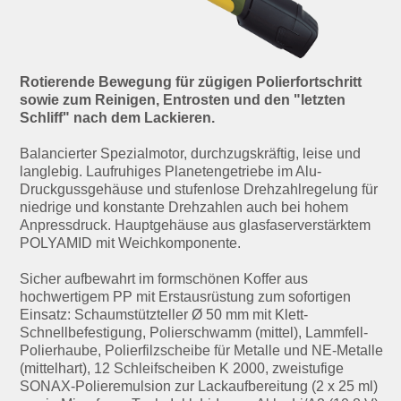
Rotierende Bewegung für zügigen Polierfortschritt
sowie zum Reinigen, Entrosten und den "letzten
Schliff" nach dem Lackieren.
Balancierter Spezialmotor, durchzugskräftig, leise und
langlebig. Laufruhiges Planetengetriebe im Alu-
Druckgussgehäuse und stufenlose Drehzahlregelung für
niedrige und konstante Drehzahlen auch bei hohem
Anpressdruck. Hauptgehäuse aus glasfaserverstärktem
POLYAMID mit Weichkomponente.
Sicher aufbewahrt im formschönen Koffer aus
hochwertigem PP mit Erstausrüstung zum sofortigen
Einsatz: Schaumstützteller Ø 50 mm mit Klett-
Schnellbefestigung, Polierschwamm (mittel), Lammfell-
Polierhaube, Polierfilzscheibe für Metalle und NE-Metalle
(mittelhart), 12 Schleifscheiben K 2000, zweistufige
SONAX-Polieremulsion zur Lackaufbereitung (2 x 25 ml)