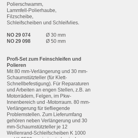
Polierschwamm,
Lammfell-Polierhaube,
Filzscheibe,
Schleifscheiben und Schleifvlies.
NO 29 074
Ø 30 mm
NO 29 098
Ø 50 mm
Profi-Set zum Feinschleifen und
Polieren
Mit 80 mm-Verlängerung und 30 mm-
Schaumstützteller (für Klett-
Schnellbefestigung). Für Reparaturen
und Arbeiten an engen Stellen, z.B. an
Motorrädern, Felgen, im Pkw-
Innenbereich und -Motorraum. 80 mm-
Verlängerung für tiefliegende
Problemstellen. Zum Lieferumfang
gehören neben Verlängerung und 30
mm-Schaumstützteller je 12
Wellenrand-Schleifscheiben K 1000