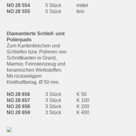
NO 28 554
5 Stück
mittel
NO 28 555
5 Stück
fein
Diamantierte Schleif- und
Polierpads
Zum Kantenbrechen und
Schleifen bzw. Polieren von
Schnittkanten in Granit,
Marmor, Feinsteinzeug und
keramischen Werkstoffen.
Mit rückseitigem
Kletthaftbelag. Ø 50 mm.
NO 28 656
3 Stück
K 50
NO 28 657
3 Stück
K 100
NO 28 658
3 Stück
K 200
NO 28 659
3 Stück
K 400