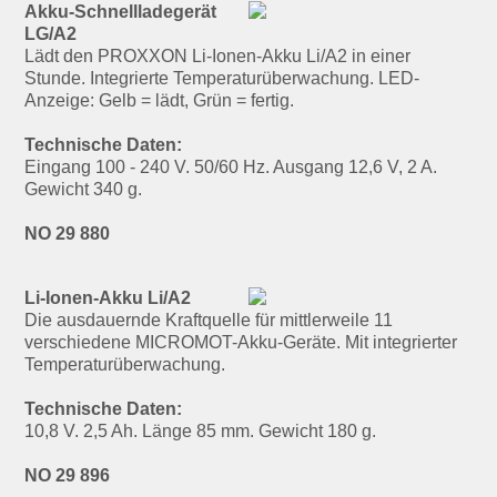
Akku-Schnellladegerät
LG/A2
Lädt den PROXXON Li-Ionen-Akku Li/A2 in einer
Stunde. Integrierte Temperaturüberwachung. LED-
Anzeige: Gelb = lädt, Grün = fertig.
Technische Daten:
Eingang 100 - 240 V. 50/60 Hz. Ausgang 12,6 V, 2 A.
Gewicht 340 g.
NO 29 880
Li-Ionen-Akku Li/A2
Die ausdauernde Kraftquelle für mittlerweile 11
verschiedene MICROMOT-Akku-Geräte. Mit integrierter
Temperaturüberwachung.
Technische Daten:
10,8 V. 2,5 Ah. Länge 85 mm. Gewicht 180 g.
NO 29 896