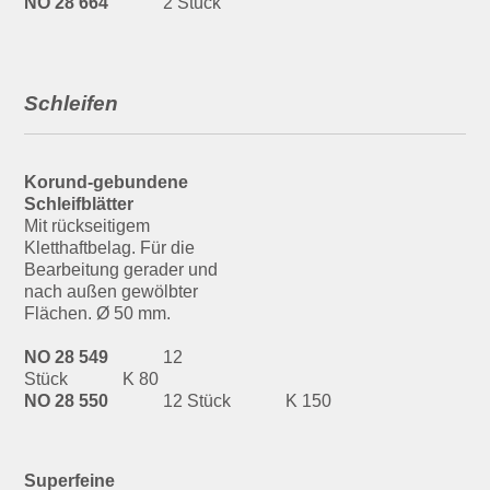
NO 28 664
2 Stück
Schleifen
Korund-gebundene
Schleifblätter
Mit rückseitigem
Kletthaftbelag. Für die
Bearbeitung gerader und
nach außen gewölbter
Flächen. Ø 50 mm.
NO 28 549
12
Stück
K 80
NO 28 550
12 Stück
K 150
Superfeine