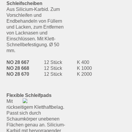
Schleifscheiben
Aus Silicium-Karbid. Zum
Vorschleifen und
Endbehandeln von Füllern
und Lacken, zum Entfernen
von Lacknasen und
Einschlüssen. Mit Klett-
Schnellbefestigung. Ø 50
mm.
NO 28 667
12 Stück
K 400
NO 28 668
12 Stück
K 1000
NO 28 670
12 Stück
K 2000
Flexible Schleifpads
Mit
rückseitigem Kletthaftbelag.
Passt sich durch
Schaumkörper unebenen
Flächen genau an. Silicium-
Karbid mit hervorragender