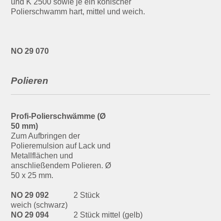
und K 2500 sowie je ein konischer
Polierschwamm hart, mittel und weich.
NO 29 070
Polieren
Profi-Polierschwämme (Ø
50 mm)
Zum Aufbringen der
Polieremulsion auf Lack und
Metallflächen und
anschließendem Polieren. Ø
50 x 25 mm.
NO 29 092
2 Stück
weich (schwarz)
NO 29 094
2 Stück mittel (gelb)