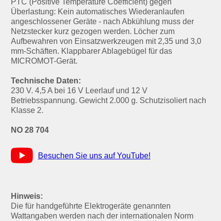
PTC (Positive Temperature Coefficient) gegen
Überlastung: Kein automatisches Wiederanlaufen
angeschlossener Geräte - nach Abkühlung muss der
Netzstecker kurz gezogen werden. Löcher zum
Aufbewahren von Einsatzwerkzeugen mit 2,35 und 3,0
mm-Schäften. Klappbarer Ablagebügel für das
MICROMOT-Gerät.
Technische Daten:
230 V. 4,5 A bei 16 V Leerlauf und 12 V
Betriebsspannung. Gewicht 2.000 g. Schutzisoliert nach
Klasse 2.
NO 28 704
Besuchen Sie uns auf YouTube!
Hinweis:
Die für handgeführte Elektrogeräte genannten
Wattangaben werden nach der internationalen Norm